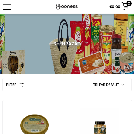
0
€
0.00
SHEHRAZAD
FILTER
TRI PAR DÉFAUT