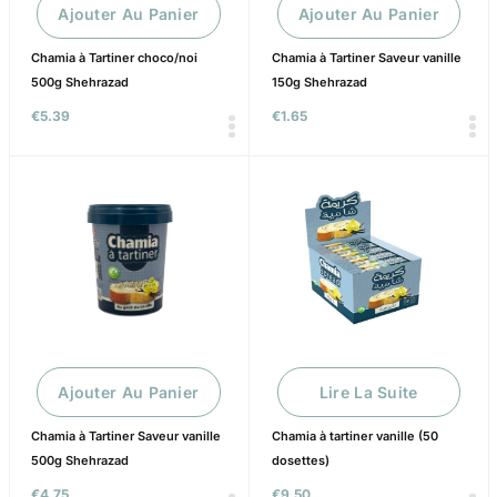
Ajouter Au Panier
Ajouter Au Panier
Chamia à Tartiner choco/noi
Chamia à Tartiner Saveur vanille
500g Shehrazad
150g Shehrazad
€
5.39
€
1.65
Ajouter Au Panier
Lire La Suite
Chamia à Tartiner Saveur vanille
Chamia à tartiner vanille (50
500g Shehrazad
dosettes)
€
4.75
€
9.50