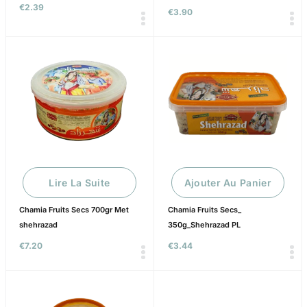
€
2.39
€
3.90
Lire La Suite
Ajouter Au Panier
Chamia Fruits Secs 700gr Met
Chamia Fruits Secs_
shehrazad
350g_Shehrazad PL
€
7.20
€
3.44