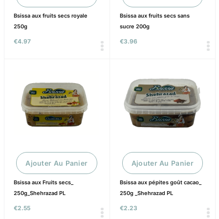
Bsissa aux fruits secs royale
Bsissa aux fruits secs sans
250g
sucre 200g
€
4.97
€
3.96
Ajouter Au Panier
Ajouter Au Panier
Bsissa aux Fruits secs_
Bsissa aux pépites goût cacao_
250g_Shehrazad PL
250g _Shehrazad PL
€
2.55
€
2.23