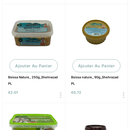
Ajouter Au Panier
Ajouter Au Panier
Bsissa Nature_ 250g_Shehrazad
Bsissa nature_ 90g_Shehrazad
PL
PL
€
2.01
€
0.72