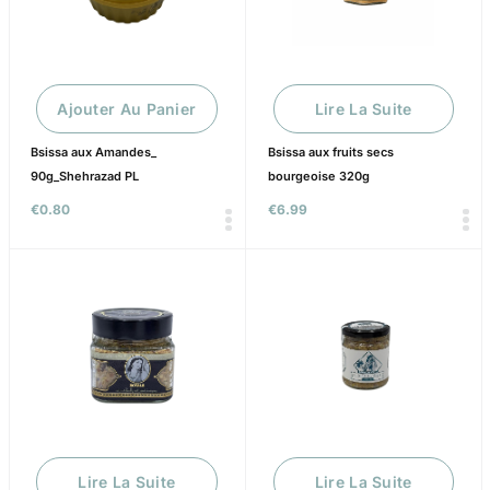
Ajouter Au Panier
Lire La Suite
Bsissa aux Amandes_
Bsissa aux fruits secs
90g_Shehrazad PL
bourgeoise 320g
€
0.80
€
6.99
Lire La Suite
Lire La Suite