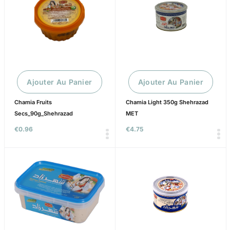
Ajouter Au Panier
Ajouter Au Panier
Chamia Fruits
Chamia Light 350g Shehrazad
Secs_90g_Shehrazad
MET
€
0.96
€
4.75