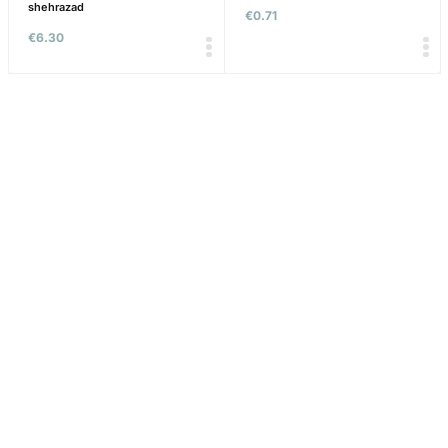
shehrazad
€
0.71
€
6.30