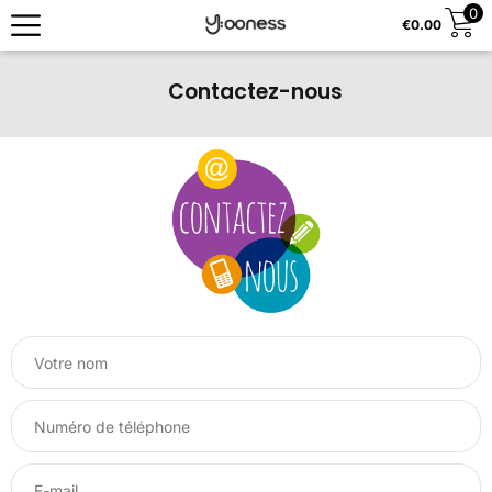
0
€
0.00
Contactez-nous