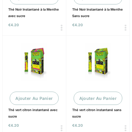
Thé Noir Instantané à la Menthe
Thé Noir Instantané à la Menthe
avec sucre
Sans sucre
€
4.20
€
4.20
Ajouter Au Panier
Ajouter Au Panier
Thé vert citron instantané avec
Thé vert citron instantané sans
sucre
sucre
€
4.20
€
4.20