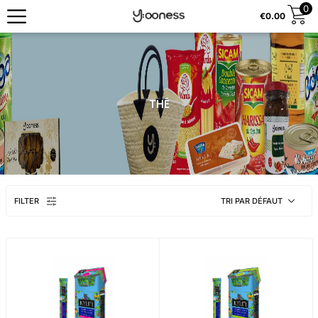
0
€
0.00
THÉ
FILTER
TRI PAR DÉFAUT