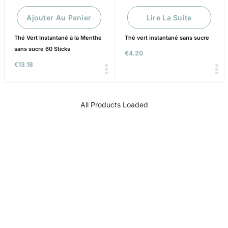
Ajouter Au Panier
Lire La Suite
Thé Vert Instantané à la Menthe
Thé vert instantané sans sucre
sans sucre 60 Sticks
€
4.20
€
13.18
All Products Loaded