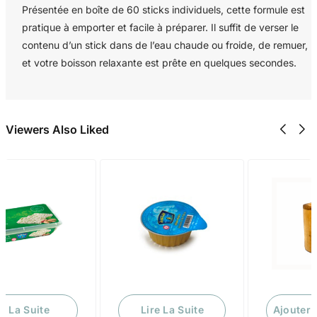
Présentée en boîte de 60 sticks individuels, cette formule est
pratique à emporter et facile à préparer. Il suffit de verser le
contenu d’un stick dans de l’eau chaude ou froide, de remuer,
et votre boisson relaxante est prête en quelques secondes.
Viewers Also Liked
re La Suite
Lire La Suite
Ajouter 