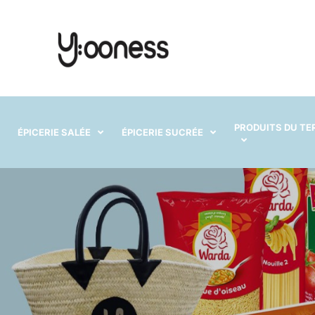
PRODUITS DU TE
ÉPICERIE SALÉE
ÉPICERIE SUCRÉE