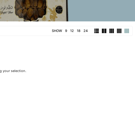
SHOW
9
12
18
24
 your selection.