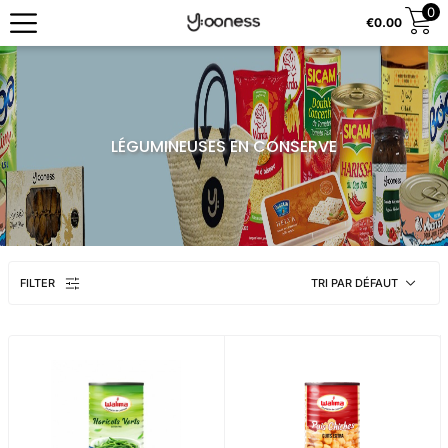
0
€
0.00
LÉGUMINEUSES EN CONSERVE
FILTER
TRI PAR DÉFAUT