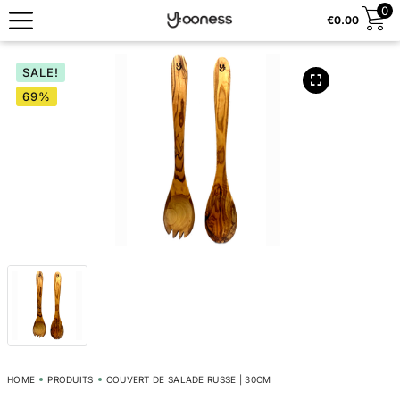
0
€
0.00
SALE!
69%
HOME
PRODUITS
COUVERT DE SALADE RUSSE | 30CM