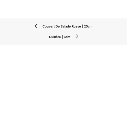
Couvert De Salade Russe | 25cm
Cuillère | 6cm