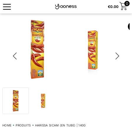
0
€
0.00
HOME
PRODUITS
HARISSA SICAM (EN TUBE) | 140G