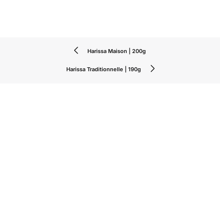
Harissa Maison | 200g
Harissa Traditionnelle | 190g