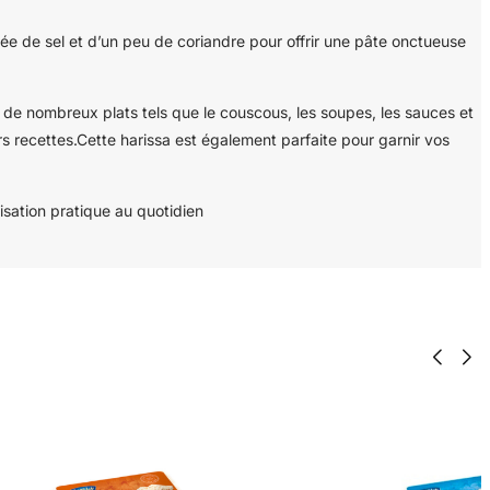
cée de sel et d’un peu de coriandre pour offrir une pâte onctueuse
 de nombreux plats tels que le couscous, les soupes, les sauces et
rs recettes.Cette harissa est également parfaite pour garnir vos
isation pratique au quotidien