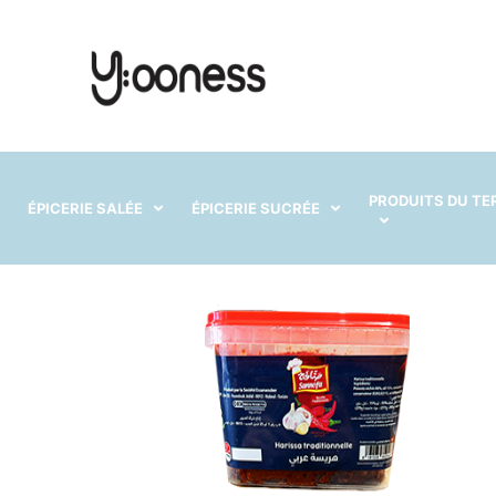
PRODUITS DU TE
ÉPICERIE SALÉE
ÉPICERIE SUCRÉE