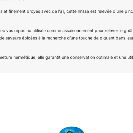
et finement broyés avec de l’ail, cette hrissa est relevée d’une pin
vec vos repas ou utilisée comme assaisonnement pour relever le goût
s de saveurs épicées à la recherche d’une touche de piquant dans leu
ture hermétique, elle garantit une conservation optimale et une util