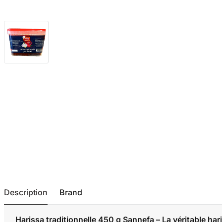
Description
Brand
Harissa traditionnelle 450 g Sannefa – La véritable har