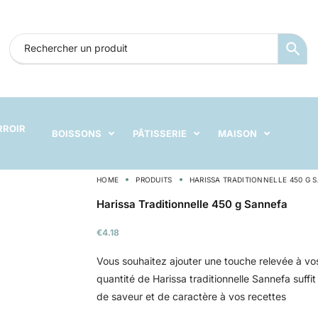
RROIR
BOISSONS
PÂTISSERIE
MAISON
HOME
PRODUITS
HARISSA TRADITIONNELLE 450 G 
Harissa Traditionnelle 450 g Sannefa
€
4.18
Vous souhaitez ajouter une touche relevée à vos
quantité de Harissa traditionnelle Sannefa suffi
de saveur et de caractère à vos recettes