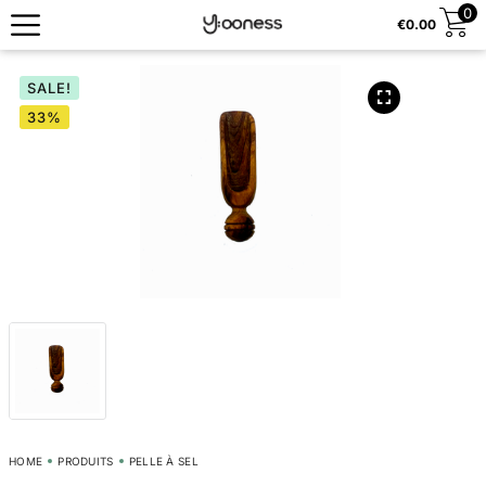
0
€
0.00
SALE!
33%
HOME
PRODUITS
PELLE À SEL