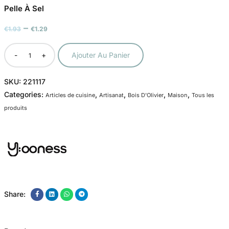
Pelle À Sel
–
€
1.93
€
1.29
-
+
Ajouter Au Panier
SKU:
221117
Categories:
,
,
,
,
Articles de cuisine
Artisanat
Bois D'Olivier
Maison
Tous les
produits
Share: