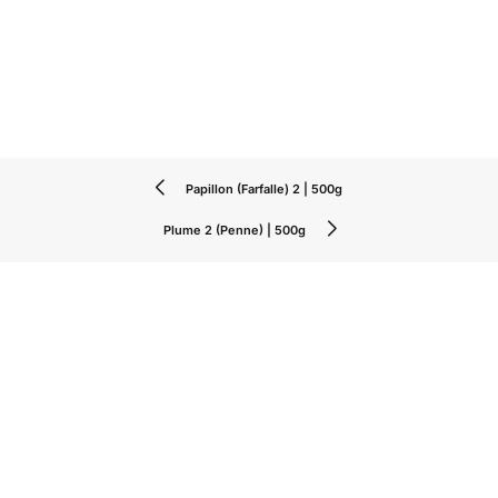
Papillon (Farfalle) 2 | 500g
Plume 2 (Penne) | 500g