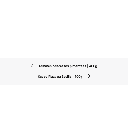
Tomates concassés pimentées | 400g
Sauce Pizza au Basilic | 400g