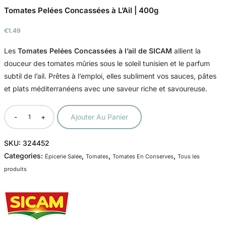
Tomates Pelées Concassées à L’Ail | 400g
€
1.49
Les
Tomates Pelées Concassées à l’ail de SICAM
allient la
douceur des tomates mûries sous le soleil tunisien et le parfum
subtil de l’ail. Prêtes à l’emploi, elles subliment vos sauces, pâtes
et plats méditerranéens avec une saveur riche et savoureuse.
-
+
Ajouter Au Panier
SKU:
324452
Categories:
,
,
,
Épicerie Salée
Tomates
Tomates En Conserves
Tous les
produits