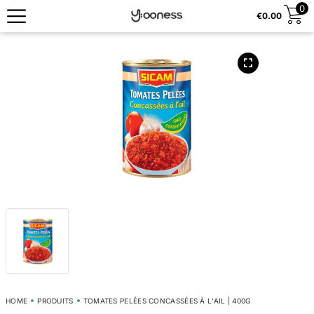
0
€
0.00
HOME
PRODUITS
TOMATES PELÉES CONCASSÉES À L’AIL | 400G