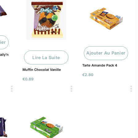
ier
Ajouter Au Panier
aily’n
Lire La Suite
Tarte Amande Pack 4
Muffin Chocolat Vanille
€
2.80
€
0.89