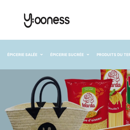
ÉPICERIE SALÉE
ÉPICERIE SUCRÉE
PRODUITS DU TE