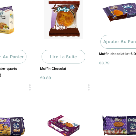
Ajouter Au Pan
Muffin chocolat lot 6 D
r Au Panier
Lire La Suite
€
3.79
atre-quarts
Muffin Chocolat
)
€
0.89