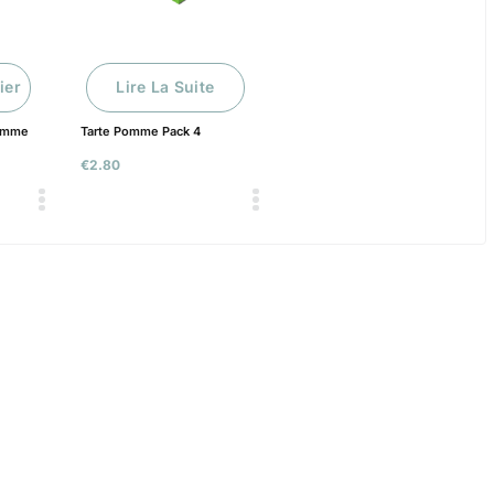
ier
Lire La Suite
Pomme
Tarte Pomme Pack 4
€
2.80