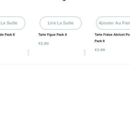
 La Suite
Lire La Suite
Ajouter Au Pan
de Pack 6
Tarte Figue Pack 4
Tarte Fraise Abricot 
Pack 6
€
2.80
€
3.99