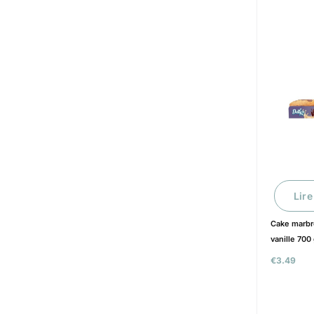
Lire
Cake marbr
vanille 700 
€
3.49