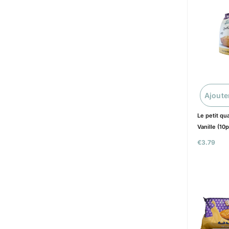
Ajoute
Le petit qu
Vanille (10p
€
3.79