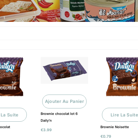
Ajouter Au Panier
Brownie chocolat lot 6
 La Suite
Lire La Suite
Daily’n
ocolat
Brownie Noisette
€
3.99
€
0.79