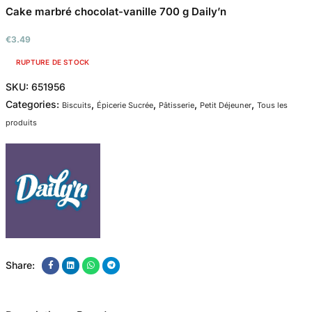
Cake marbré chocolat-vanille 700 g Daily’n
€
3.49
RUPTURE DE STOCK
SKU:
651956
Categories:
,
,
,
,
Biscuits
Épicerie Sucrée
Pâtisserie
Petit Déjeuner
Tous les
produits
Share: