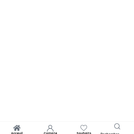
Acceuil
Compte
Souhaits