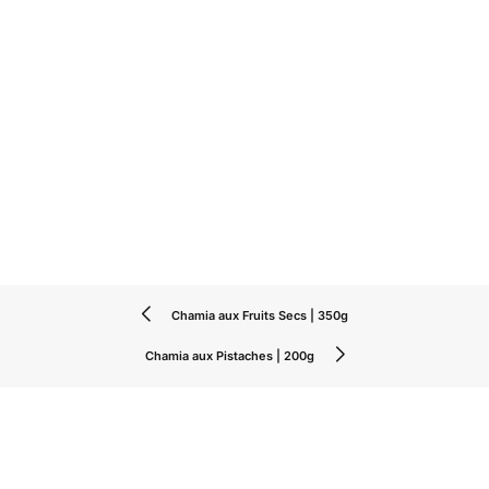
Chamia aux Fruits Secs | 350g
Chamia aux Pistaches | 200g