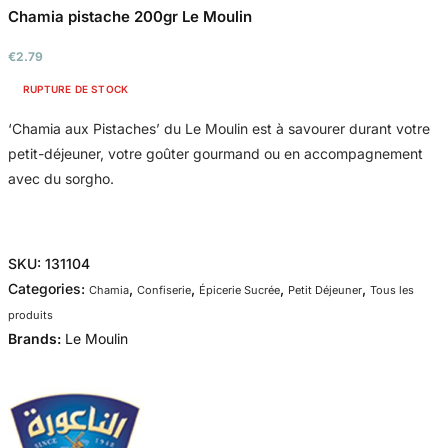
Chamia pistache 200gr Le Moulin
€
2.79
RUPTURE DE STOCK
‘Chamia aux Pistaches’ du Le Moulin est à savourer durant votre
petit-déjeuner, votre goûter gourmand ou en accompagnement
avec du sorgho.
SKU:
131104
Categories:
,
,
,
,
Chamia
Confiserie
Épicerie Sucrée
Petit Déjeuner
Tous les
produits
Brands:
Le Moulin