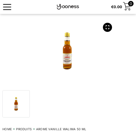
0
€
0.00
HOME
PRODUITS
AROME VANILLE WALIMA 50 ML