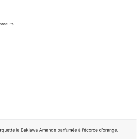
.
 produits
barquette la Baklawa Amande parfumée à l’écorce d’orange.