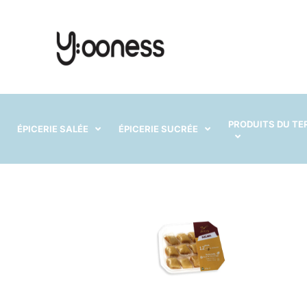
PRODUITS DU TE
ÉPICERIE SALÉE
ÉPICERIE SUCRÉE