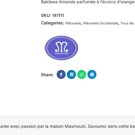
Baklawa Amande parfumée à l’écorce d’orange
SKU:
141111
Categories:
,
,
Pâtisserie
Pâtisserie Occidentale
Tous les
Share:
préparée avec passion par la maison Masmoudi. Savourez dans cette 