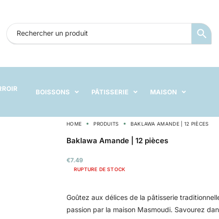
RROIR
BOISSONS
PÂTISSERIE
MAISON
HOME
PRODUITS
BAKLAWA AMANDE | 12 PIÈCES
Baklawa Amande | 12 pièces
€
7.49
RUPTURE DE STOCK
Goûtez aux délices de la pâtisserie traditionne
passion par la maison Masmoudi. Savourez dans