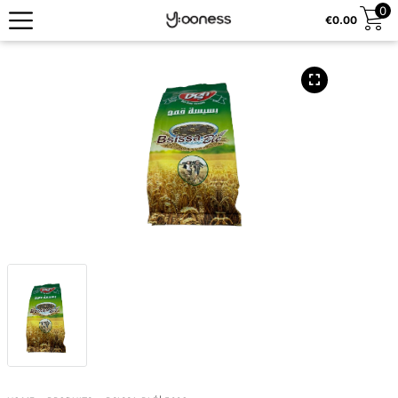
0
€
0.00