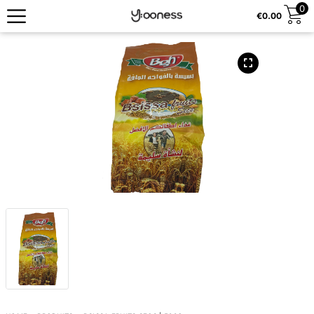
0
€
0.00