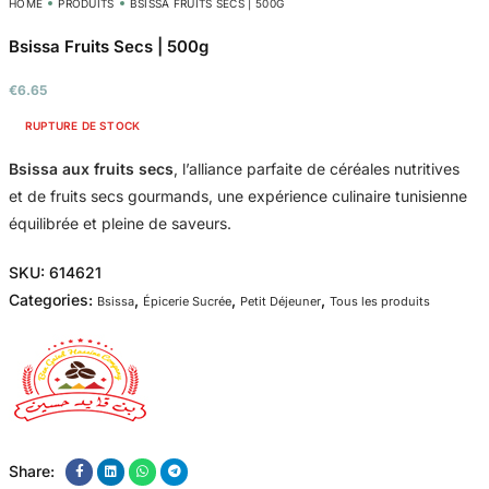
HOME
PRODUITS
BSISSA FRUITS SECS | 500G
Bsissa Fruits Secs | 500g
€
6.65
RUPTURE DE STOCK
Bsissa aux fruits secs
, l’alliance parfaite de céréales nutritives
et de fruits secs gourmands, une expérience culinaire tunisienne
équilibrée et pleine de saveurs.
SKU:
614621
Categories:
,
,
,
Bsissa
Épicerie Sucrée
Petit Déjeuner
Tous les produits
Share: