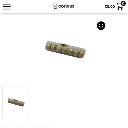
0
€
0.00