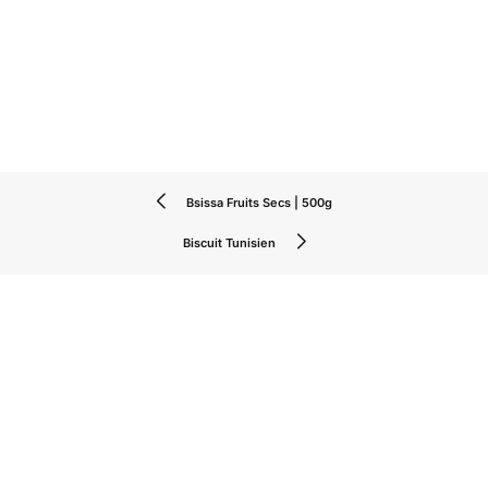
Bsissa Fruits Secs | 500g
Biscuit Tunisien