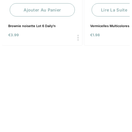
Ajouter Au Panier
Lire La Suite
Brownie noisette Lot 6 Daily’n
Vermicelles Multicolores 
€
3.99
€
1.98