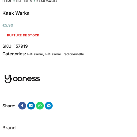
HOME
PRODUITS
KAAK WARKA
Kaak Warka
€
5.90
RUPTURE DE STOCK
SKU:
157919
Categories:
,
Pâtisserie
Pâtisserie Traditionnelle
Share:
Brand