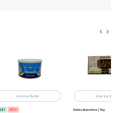
Lire La Suite
Dattes Branchées | 1Kg