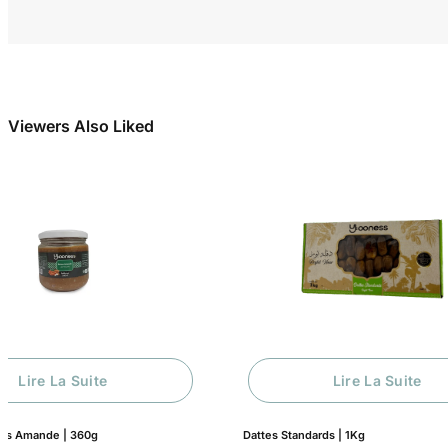
Viewers Also Liked
Lire La Suite
Dattes Standards | 1Kg
MAJOR Choco