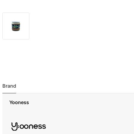
Brand
Yooness