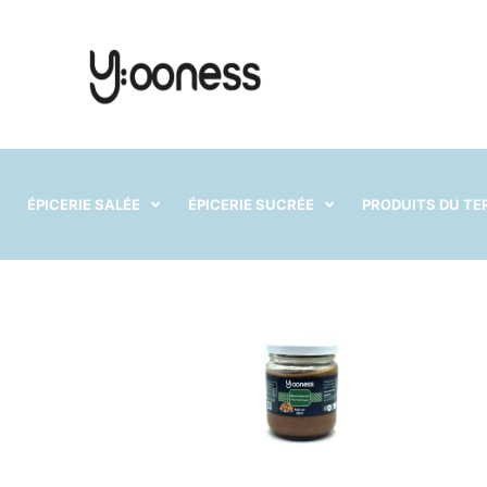
ÉPICERIE SALÉE
ÉPICERIE SUCRÉE
PRODUITS DU TE