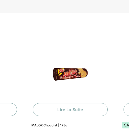
Lire La Suite
Lire La Suite
SALE!
40%
lat | 175g