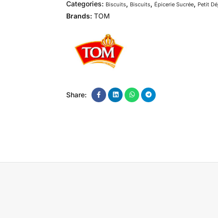
Categories:
,
,
,
Biscuits
Biscuits
Épicerie Sucrée
Petit D
Brands:
TOM
Share: