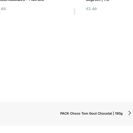
.60
€
2.49
PACK Choco Tom Gout Chocolat | 190g