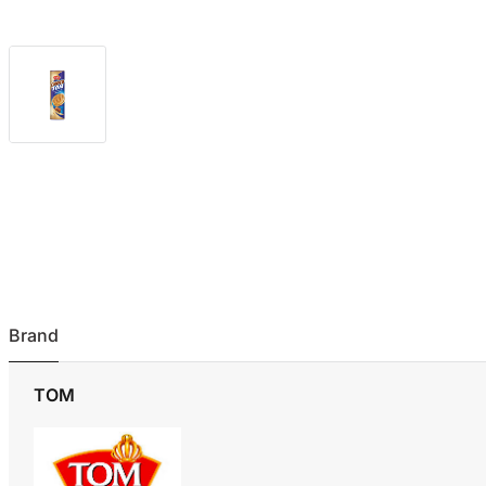
Brand
TOM