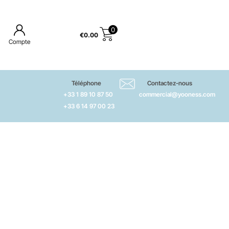
0
€
0.00
Compte
Téléphone
Contactez-nous
+33 1 89 10 87 50
commercial@yooness.com
+33 6 14 97 00 23