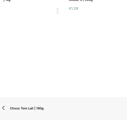
€
1.29
Choco Tom Lait | 190g