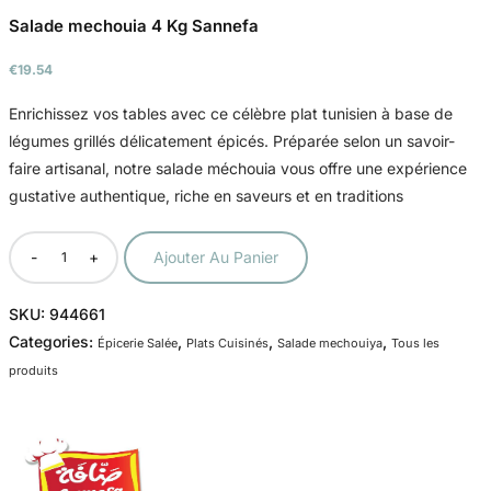
Salade mechouia 4 Kg Sannefa
€
19.54
Enrichissez vos tables avec ce célèbre plat tunisien à base de
légumes grillés délicatement épicés. Préparée selon un savoir-
faire artisanal, notre salade méchouia vous offre une expérience
gustative authentique, riche en saveurs et en traditions
-
+
Ajouter Au Panier
SKU:
944661
Categories:
,
,
,
Épicerie Salée
Plats Cuisinés
Salade mechouiya
Tous les
produits