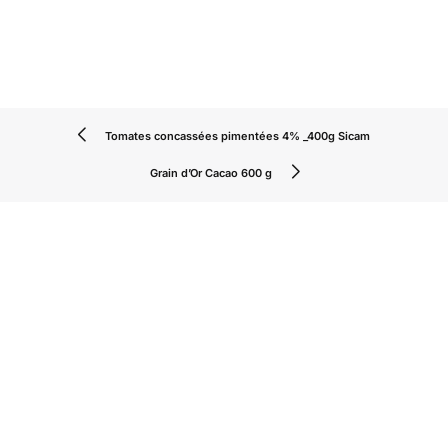
Tomates concassées pimentées 4% _400g Sicam
Grain d’Or Cacao 600 g