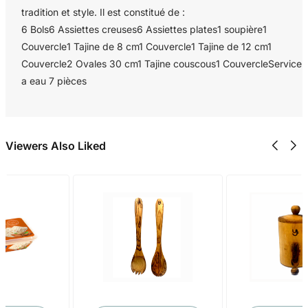
tradition et style. Il est constitué de :
6 Bols6 Assiettes creuses6 Assiettes plates1 soupière1
Couvercle1 Tajine de 8 cm1 Couvercle1 Tajine de 12 cm1
Couvercle2 Ovales 30 cm1 Tajine couscous1 CouvercleService
a eau 7 pièces
Viewers Also Liked