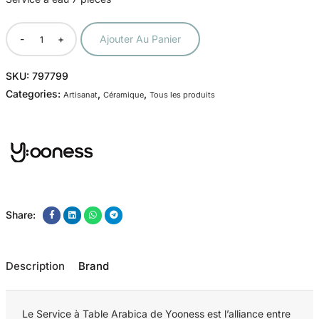
-
+
Ajouter Au Panier
SKU:
797799
Categories:
,
,
Artisanat
Céramique
Tous les produits
Share:
Description
Brand
Le Service à Table Arabica de Yooness est l’alliance entre