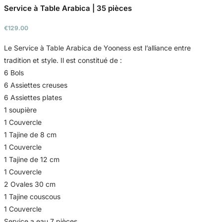
Service à Table Arabica | 35 pièces
€
129.00
Le Service à Table Arabica de Yooness est l’alliance entre
tradition et style. Il est constitué de :
6 Bols
6 Assiettes creuses
6 Assiettes plates
1 soupière
1 Couvercle
1 Tajine de 8 cm
1 Couvercle
1 Tajine de 12 cm
1 Couvercle
2 Ovales 30 cm
1 Tajine couscous
1 Couvercle
Service a eau 7 pièces