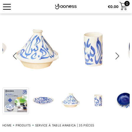
0
€
0.00
HOME
PRODUITS
SERVICE À TABLE ARABICA | 35 PIÈCES