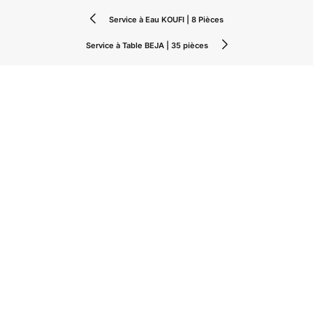
Service à Eau KOUFI | 8 Pièces
Service à Table BEJA | 35 pièces