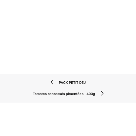
PACK PETIT DÉJ
Tomates concassés pimentées | 400g