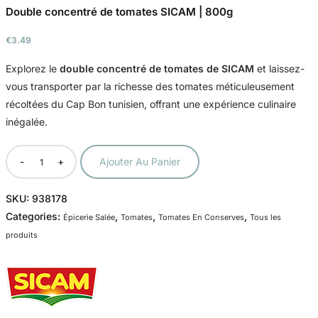
Double concentré de tomates SICAM | 800g
€
3.49
Explorez le
double concentré de tomates de SICAM
et laissez-
vous transporter par la richesse des tomates méticuleusement
récoltées du Cap Bon tunisien, offrant une expérience culinaire
inégalée.
-
+
Ajouter Au Panier
SKU:
938178
Categories:
,
,
,
Épicerie Salée
Tomates
Tomates En Conserves
Tous les
produits