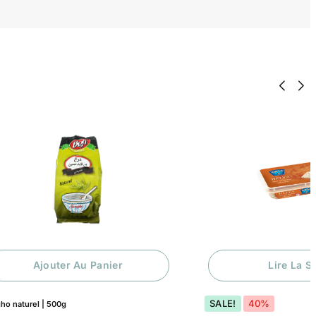
Ajouter Au Panier
Lire La S
SALE!
40%
ho naturel | 500g