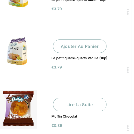
€
3.79
Ajouter Au Panier
Le petit quatre-quarts Vanille (10p)
€
3.79
Lire La Suite
Muffin Chocolat
€
0.89