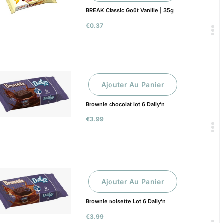
BREAK Classic Goût Vanille | 35g
€
0.37
Ajouter Au Panier
Brownie chocolat lot 6 Daily’n
€
3.99
Ajouter Au Panier
Brownie noisette Lot 6 Daily’n
€
3.99