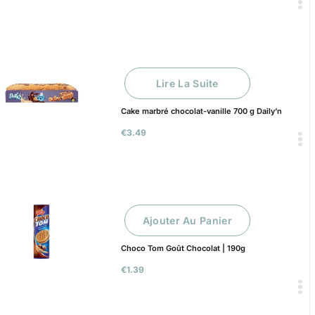
Lire La Suite
Cake marbré chocolat-vanille 700 g Daily’n
€
3.49
Ajouter Au Panier
Choco Tom Goût Chocolat | 190g
€
1.39