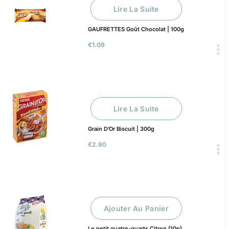
Lire La Suite
GAUFRETTES Goût Chocolat | 100g
€
1.09
Lire La Suite
Grain D’Or Biscuit | 300g
€
2.90
Ajouter Au Panier
Le petit quatre-quarts Citron (10p)