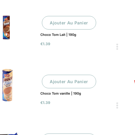
Ajouter Au Panier
Choco Tom Lait | 190g
€
1.39
Ajouter Au Panier
Choco Tom vanille | 190g
€
1.39