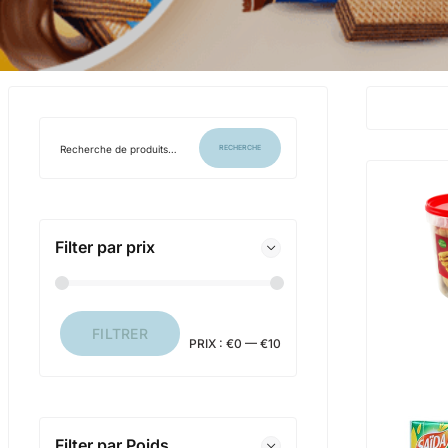
RECHERCHE
Filter par prix
FILTRER
PRIX :
€0
—
€10
Filter par Poids