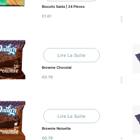
Biscuits Saida | 24 Pièces
€
1.61
Lire La Suite
Brownie Chocolat
€
0.79
Lire La Suite
Brownie Noisette
€
0.79