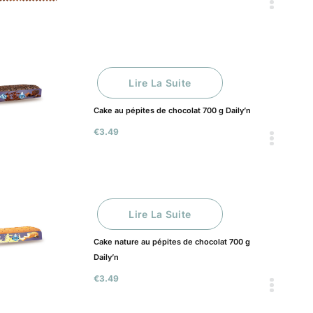
Lire La Suite
Cake au pépites de chocolat 700 g Daily’n
€
3.49
Lire La Suite
Cake nature au pépites de chocolat 700 g
Daily’n
€
3.49