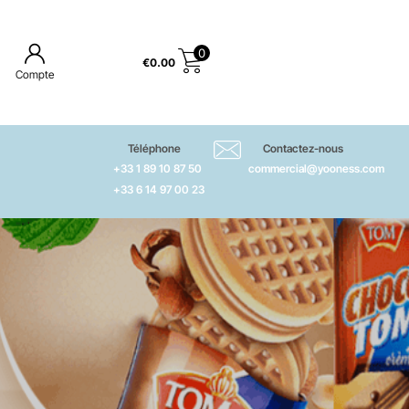
0
€
0.00
Compte
Téléphone
Contactez-nous
+33 1 89 10 87 50
commercial@yooness.com
+33 6 14 97 00 23