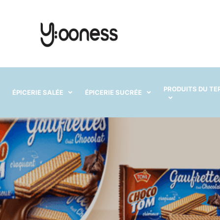
PRODUITS DU TE
ÉPICERIE SALÉE
ÉPICERIE SUCRÉE