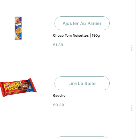
Ajouter Au Panier
Choco Tom Noisettes | 190g
€
1.39
Lire La Suite
Gaucho
€
0.30