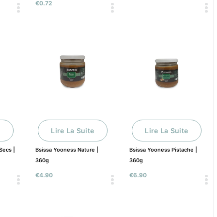
€
0.72
Lire La Suite
Lire La Suite
Secs |
Bsissa Yooness Nature |
Bsissa Yooness Pistache |
360g
360g
€
4.90
€
6.90