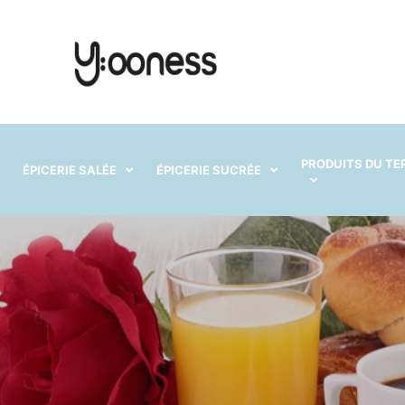
PRODUITS DU TE
ÉPICERIE SALÉE
ÉPICERIE SUCRÉE