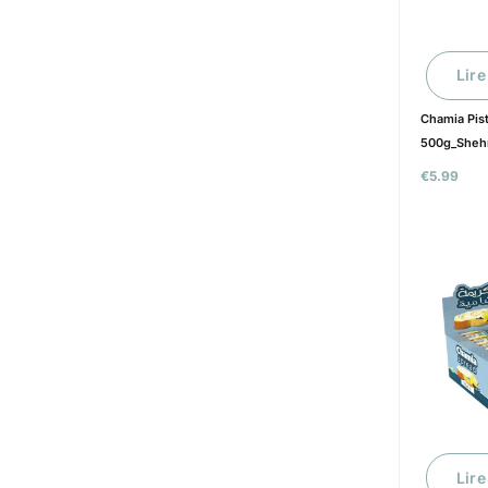
Lire
Chamia Pis
500g_Sheh
€
5.99
Lire