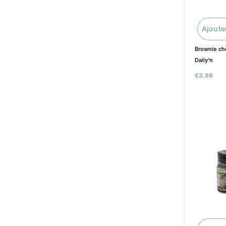
Ajoute
Brownie cho
Daily’n
€
3.99