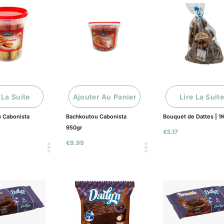
 La Suite
Ajouter Au Panier
Lire La Suite
 Cabonista
Bachkoutou Cabonista
Bouquet de Dattes | 1
950gr
€
5.17
€
9.99