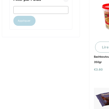
Appliquer
Lire
Bachkoutou
350gr
€
3.60