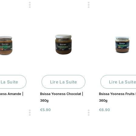
 La Suite
Lire La Suite
Lire La Suite
ness Amande |
Bsissa Yooness Chocolat |
Bsissa Yooness Fruits 
360g
360g
€
5.90
€
6.90