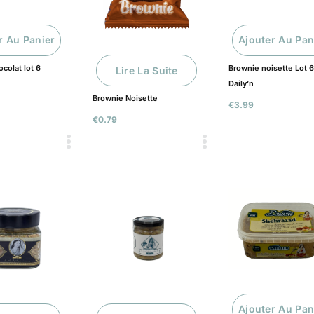
r Au Panier
Ajouter Au Pan
colat lot 6
Brownie noisette Lot 
Lire La Suite
Daily’n
Brownie Noisette
€
3.99
€
0.79
Ajouter Au Pan