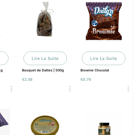
Lire La Suite
Lire La Suite
Kg
Bouquet de Dattes | 500g
Brownie Chocolat
€
2.58
€
0.79