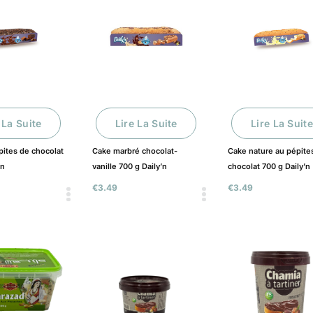
 La Suite
Lire La Suite
Lire La Suite
pites de chocolat
Cake marbré chocolat-
Cake nature au pépite
’n
vanille 700 g Daily’n
chocolat 700 g Daily’n
€
3.49
€
3.49