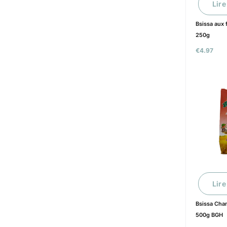
Lire
Bsissa aux 
250g
€
4.97
Lire
Bsissa Cham
500g BGH