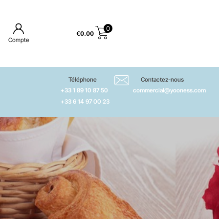
0
€
0.00
Compte
Téléphone
Contactez-nous
+33 1 89 10 87 50
commercial@yooness.com
+33 6 14 97 00 23