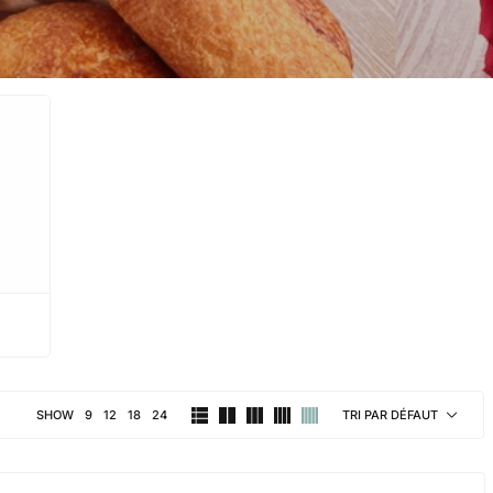
SHOW
9
12
18
24
TRI PAR DÉFAUT