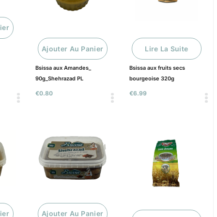
ier
6
Ajouter Au Panier
Lire La Suite
Bsissa aux Amandes_
Bsissa aux fruits secs
90g_Shehrazad PL
bourgeoise 320g
€
0.80
€
6.99
ier
Ajouter Au Panier